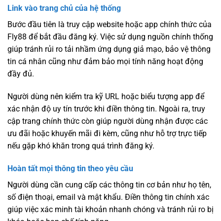
Link vào trang chủ của hệ thống
Bước đầu tiên là truy cập website hoặc app chính thức của
Fly88 để bắt đầu đăng ký. Việc sử dụng nguồn chính thống
giúp tránh rủi ro tải nhầm ứng dụng giả mạo, bảo vệ thông
tin cá nhân cũng như đảm bảo mọi tính năng hoạt động
đầy đủ.
Người dùng nên kiểm tra kỹ URL hoặc biểu tượng app để
xác nhận độ uy tín trước khi điền thông tin. Ngoài ra, truy
cập trang chính thức còn giúp người dùng nhận được các
ưu đãi hoặc khuyến mãi đi kèm, cũng như hỗ trợ trực tiếp
nếu gặp khó khăn trong quá trình đăng ký.
Hoàn tất mọi thông tin theo yêu cầu
Người dùng cần cung cấp các thông tin cơ bản như họ tên,
số điện thoại, email và mật khẩu. Điền thông tin chính xác
giúp việc xác minh tài khoản nhanh chóng và tránh rủi ro bị