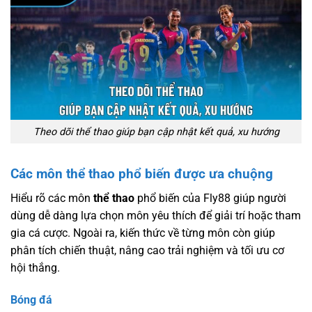
Theo dõi thể thao giúp bạn cập nhật kết quả, xu hướng
Các môn thể thao phổ biến được ưa chuộng
Hiểu rõ các môn
thể thao
phổ biến của Fly88 giúp người
dùng dễ dàng lựa chọn môn yêu thích để giải trí hoặc tham
gia cá cược. Ngoài ra, kiến thức về từng môn còn giúp
phân tích chiến thuật, nâng cao trải nghiệm và tối ưu cơ
hội thắng.
Bóng đá