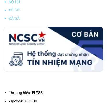
NỔ HŨ
XỔ SỐ
ĐÁ GÀ
Thương hiệu:
FLY88
Zipcode: 700000