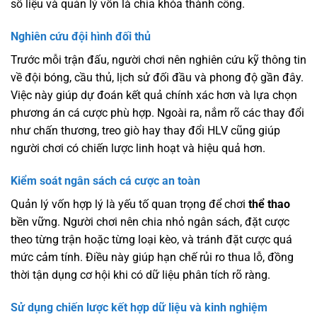
số liệu và quản lý vốn là chìa khóa thành công.
Nghiên cứu đội hình đối thủ
Trước mỗi trận đấu, người chơi nên nghiên cứu kỹ thông tin
về đội bóng, cầu thủ, lịch sử đối đầu và phong độ gần đây.
Việc này giúp dự đoán kết quả chính xác hơn và lựa chọn
phương án cá cược phù hợp. Ngoài ra, nắm rõ các thay đổi
như chấn thương, treo giò hay thay đổi HLV cũng giúp
người chơi có chiến lược linh hoạt và hiệu quả hơn.
Kiểm soát ngân sách cá cược an toàn
Quản lý vốn hợp lý là yếu tố quan trọng để chơi
thể thao
bền vững. Người chơi nên chia nhỏ ngân sách, đặt cược
theo từng trận hoặc từng loại kèo, và tránh đặt cược quá
mức cảm tính. Điều này giúp hạn chế rủi ro thua lỗ, đồng
thời tận dụng cơ hội khi có dữ liệu phân tích rõ ràng.
Sử dụng chiến lược kết hợp dữ liệu và kinh nghiệm