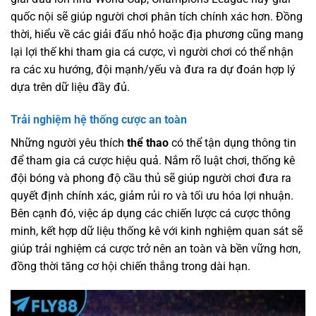
quốc nội sẽ giúp người chơi phân tích chính xác hơn. Đồng
thời, hiểu về các giải đấu nhỏ hoặc địa phương cũng mang
lại lợi thế khi tham gia cá cược, vì người chơi có thể nhận
ra các xu hướng, đội mạnh/yếu và đưa ra dự đoán hợp lý
dựa trên dữ liệu đầy đủ.
Trải nghiệm hệ thống cược an toàn
Những người yêu thích
thể thao
có thể tận dụng thông tin
để tham gia cá cược hiệu quả. Nắm rõ luật chơi, thống kê
đội bóng và phong độ cầu thủ sẽ giúp người chơi đưa ra
quyết định chính xác, giảm rủi ro và tối ưu hóa lợi nhuận.
Bên cạnh đó, việc áp dụng các chiến lược cá cược thông
minh, kết hợp dữ liệu thống kê với kinh nghiệm quan sát sẽ
giúp trải nghiệm cá cược trở nên an toàn và bền vững hơn,
đồng thời tăng cơ hội chiến thắng trong dài hạn.