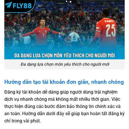
Đa dạng lựa chọn môn yêu thích cho người mới
Hướng dẫn tạo tài khoản đơn giản, nhanh chóng
Đăng ký tài khoản dễ dàng giúp người dùng trải nghiệm
dịch vụ nhanh chóng mà không mất nhiều thời gian. Việc
thực hiện đúng các bước đảm bảo thông tin chính xác và
an toàn. Hướng dẫn dưới đây sẽ giúp bạn hoàn tất đăng ký
chỉ trong vài phút.