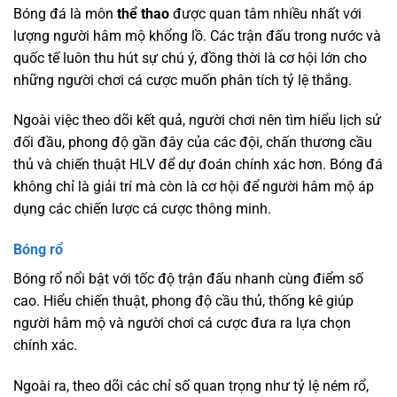
Bóng đá là môn
thể thao
được quan tâm nhiều nhất với
lượng người hâm mộ khổng lồ. Các trận đấu trong nước và
quốc tế luôn thu hút sự chú ý, đồng thời là cơ hội lớn cho
những người chơi cá cược muốn phân tích tỷ lệ thắng.
Ngoài việc theo dõi kết quả, người chơi nên tìm hiểu lịch sử
đối đầu, phong độ gần đây của các đội, chấn thương cầu
thủ và chiến thuật HLV để dự đoán chính xác hơn. Bóng đá
không chỉ là giải trí mà còn là cơ hội để người hâm mộ áp
dụng các chiến lược cá cược thông minh.
Bóng rổ
Bóng rổ nổi bật với tốc độ trận đấu nhanh cùng điểm số
cao. Hiểu chiến thuật, phong độ cầu thủ, thống kê giúp
người hâm mộ và người chơi cá cược đưa ra lựa chọn
chính xác.
Ngoài ra, theo dõi các chỉ số quan trọng như tỷ lệ ném rổ,